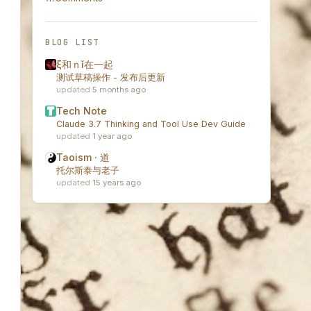
BLOG LIST
ξ和ｎǐ在一起
测试草稿操作 - 发布后更新
5 months ago
Tech Note
Claude 3.7 Thinking and Tool Use Dev Guide
1 year ago
Taoism · 道
托尔斯泰与老子
15 years ago