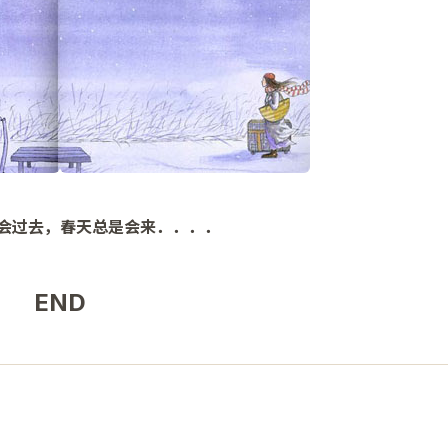
会过去，春天总是会来．．．．
END