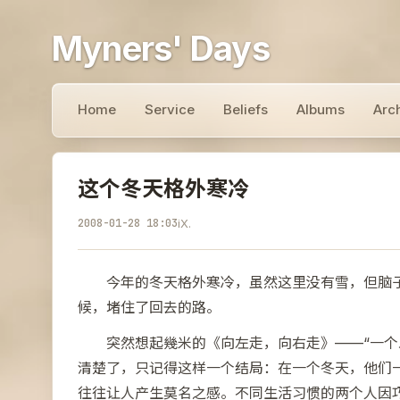
Myners' Days
Home
Service
Beliefs
Albums
Arc
这个冬天格外寒冷
2008-01-28 18:03
iX.
今年的冬天格外寒冷，虽然这里没有雪，但脑
候，堵住了回去的路。
突然想起幾米的《向左走，向右走》——“一个
清楚了，只记得这样一个结局：在一个冬天，他们
往往让人产生莫名之感。不同生活习惯的两个人因