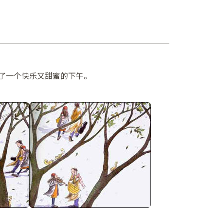
——————————————————————
了一个快乐又甜蜜的下午。