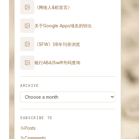
《网络人&权宣言》
关于Google Apps域名的转出
《SFW》08年刊录浏览
银行ABA/Swift号码查询
ARCHIVE
SUBSCRIBE TO
Posts
Comments