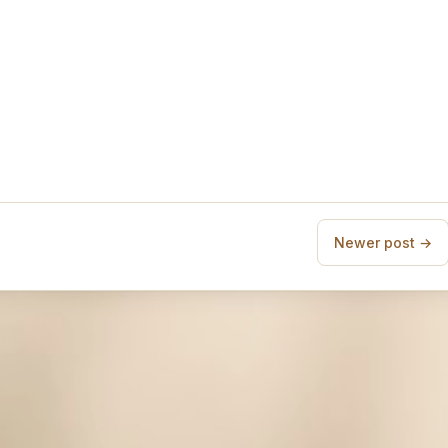
Newer post →