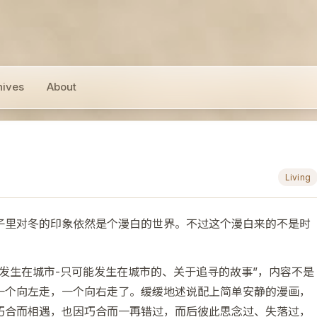
hives
About
Living
子里对冬的印象依然是个漫白的世界。不过这个漫白来的不是时
发生在城市-只可能发生在城市的、关于追寻的故事”，内容不是
一个向左走，一个向右走了。缓缓地述说配上简单安静的漫画，
巧合而相遇，也因巧合而一再错过，而后彼此思念过、失落过，