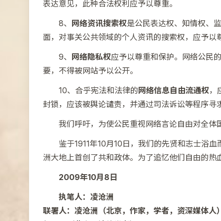
表达意见，此种合法权利应予以尊重。
8、
网络资讯搜索权
是公民表达权、知情权、
面，对事关公共领域的个人资讯的搜索权，应予以
9、
网络隐私权
应予以尊重和保护。网络公民
要，不得被网站予以公开。
10、合乎宪法和法律的
网络信息自由流通权
，
封锁，应该被舆论谴责，并通过司法诉讼等程序寻
我们呼吁，为使公民重视网络言论自由对全体
鉴于1911年10月10日，我们的先贤和志士
洲大地上首创了共和政体。为了追忆他们自由的热血
2009年10月8日
执笔人：凌沧洲
联署人：凌沧洲（北京，作家，学者，资深媒体人