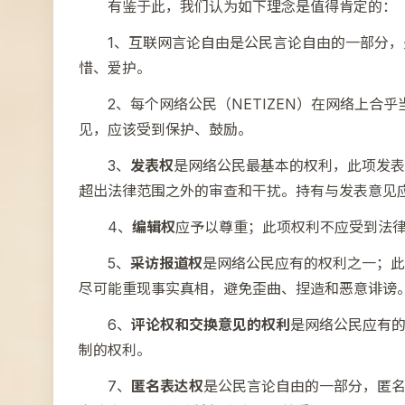
有鉴于此，我们认为如下理念是值得肯定的：
1、互联网言论自由是公民言论自由的一部分
惜、爱护。
2、每个网络公民（NETIZEN）在网络上
见，应该受到保护、鼓励。
3、
发表权
是网络公民最基本的权利，此项发表
超出法律范围之外的审查和干扰。持有与发表意见
4、
编辑权
应予以尊重；此项权利不应受到法
5、
采访报道权
是网络公民应有的权利之一；此
尽可能重现事实真相，避免歪曲、捏造和恶意诽谤
6、
评论权和交换意见的权利
是网络公民应有
制的权利。
7、
匿名表达权
是公民言论自由的一部分，匿