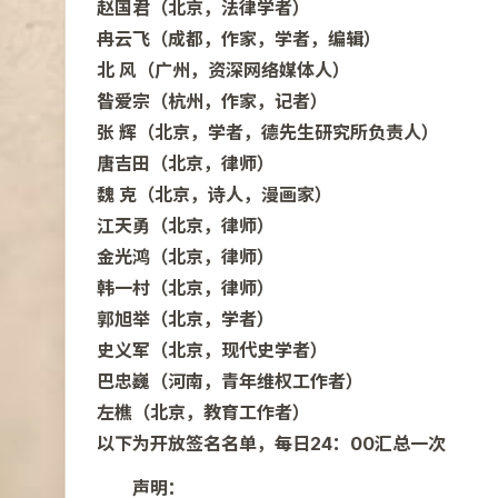
赵国
君（北京，法律学者）
冉云飞（成都，作家，学者，编辑）
北
风（广州，资深网络媒体人）
昝爱宗（杭州，作家，记者）
张
辉（北京，学者，德先生研究所负责人）
唐吉田（北京，律师）
魏
克（北京，诗人，漫画家）
江天勇（北京，律师）
金光鸿（北京，律师）
韩一村（北京，律师）
郭旭举（北京，学者）
史义军（北京，现代史学者）
巴忠巍（河南，青年维权工作者）
左
樵（北京，教育工作者）
以下为开放签名名单，每日24：00汇总一次
声明：