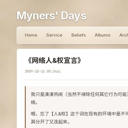
Myners' Days
Home
Service
Beliefs
Albums
Arc
《网络人&权宣言》
2009-10-16 05:34
iX.
我只是凑凑热闹（当然不排除任何其它行为可能
络。
哦，忘了【人&权】这个词在现有的环境中是不
其分开了又连起来。