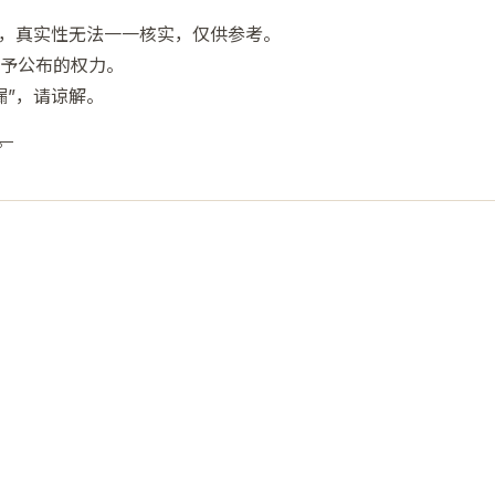
成，真实性无法一一核实，仅供参考。
不予公布的权力。
漏”，请谅解。
。