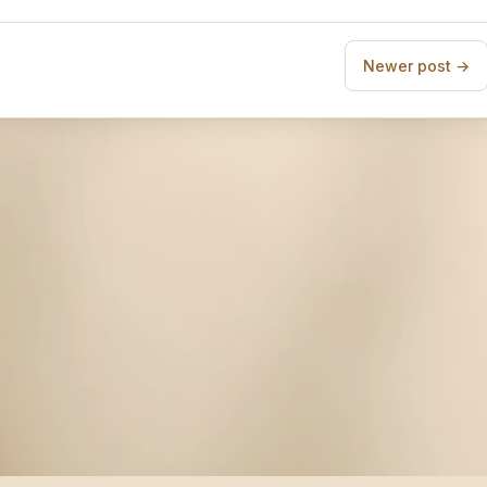
Newer post →