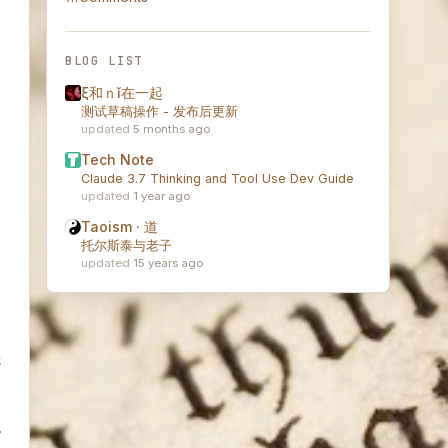
BLOG LIST
ξ和ｎǐ在一起
测试草稿操作 - 发布后更新
5 months ago
Tech Note
Claude 3.7 Thinking and Tool Use Dev Guide
1 year ago
Taoism · 道
托尔斯泰与老子
15 years ago
抵
地