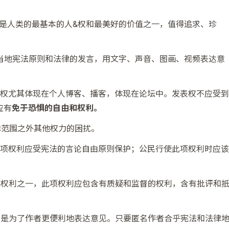
，是人类的最基本的人&权和最美好的价值之一，值得追求、珍
合乎当地宪法原则和法律的发言，用文字、声音、图画、视频表达意
权尤其体现在个人博客、播客，体现在论坛中。发表权不应受到
应有
免于恐惧的自由和权利。
律范围之外其他权力的困扰。
项权利应受宪法的言论自由原则保护；公民行使此项权利时应该
。
的权利之一，此项权利应包含有质疑和监督的权利，含有批评和
名是为了作者更便利地表达意见。只要匿名作者合乎宪法和法律