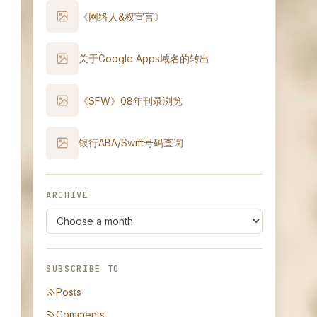
《网络人&权宣言》
关于Google Apps域名的转出
《SFW》08年刊录浏览
，
银行ABA/Swift号码查询
ARCHIVE
SUBSCRIBE TO
全
Posts
Comments