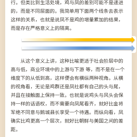
行。但类比到生活处境，鸡与凤的差别可能不是递进
的，而是不同层面的。我简单用下面两个线条去表示
这样的关系，也就是说凤不是鸡的增量累加的结果，
而是存在严格意义上的隔离。
从这个意义上讲，这种比喻更适于社会阶层中的
高与低，商业环境中的上游与下游 等，而不是在一个
维度下的从低到高，这样便会有横纵两种视角。从横
的视角看，无论是鸡群还是凤社都有自己的头与尾，
并且在接触面上保持一致。也就是说鸡头与风头会保
持一样的话语权，而不需要向凤尾看齐，就好比金将
军绝不同意与鹅城县长享受一个待遇。而纵向看，凤
确实比鸡更高一个层次，就好比朝鲜与美国之间的差
距。