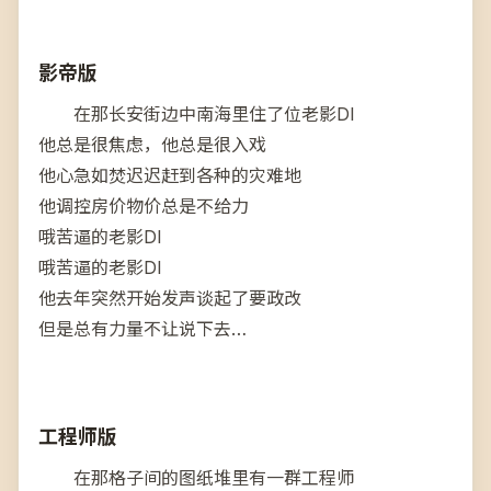
影帝版
在那长安街边中南海里住了位老影DI
他总是很焦虑，他总是很入戏
他心急如焚迟迟赶到各种的灾难地
他调控房价物价总是不给力
哦苦逼的老影DI
哦苦逼的老影DI
他去年突然开始发声谈起了要政改
但是总有力量不让说下去…
工程师版
在那格子间的图纸堆里有一群工程师