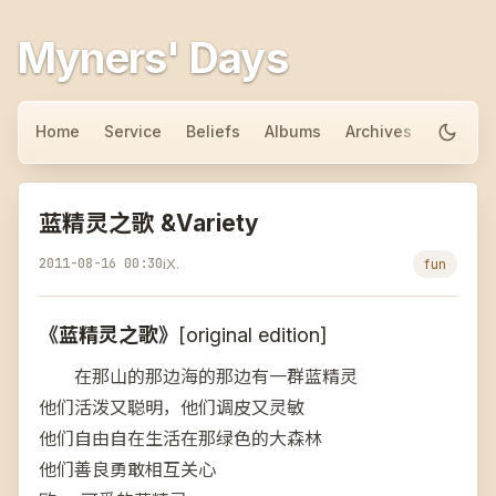
Myners' Days
Home
Service
Beliefs
Albums
Archives
About
蓝精灵之歌 &Variety
2011-08-16 00:30
iX.
fun
《蓝精灵之歌》
[original edition]
在那山的那边海的那边有一群蓝精灵
他们活泼又聪明，他们调皮又灵敏
他们自由自在生活在那绿色的大森林
他们善良勇敢相互关心