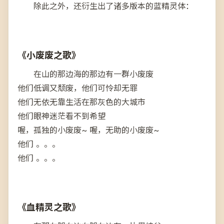
除此之外，还衍生出了诸多版本的蓝精灵体：
《小废废之歌》
在山的那边海的那边有一群小废废
他们低调又颓废，他们可怜却无罪
他们无依无靠生活在那灰色的大城市
他们眼神迷茫看不到希望
喔，孤独的小废废~ 喔，无助的小废废~
他们 。。。
他们 。。。
《血精灵之歌》