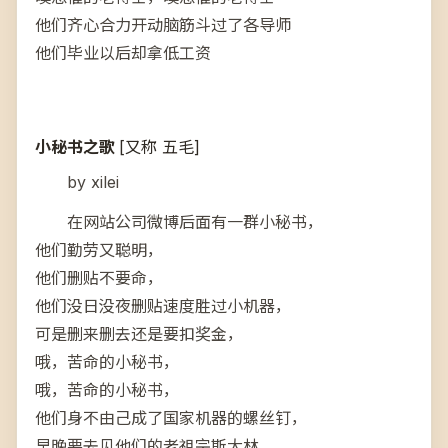
他们齐心合力开动脑筋斗过了各导师
他们毕业以后却拿低工资
小秘书之歌
[又称 五毛]
by xilei
在网站公司微博后面有一群小秘书，
他们勤劳又聪明，
他们删贴不要命，
他们没日没夜删贴速度胜过小机器，
可是删来删去还是要扣奖金，
哦，苦命的小秘书，
哦，苦命的小秘书，
他们身不由己成了国家机器的螺丝钉，
早晚要去见他们的老祖宗斯大林。