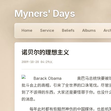
Myners' Days
Home
Service
Beliefs
Albums
Arc
诺贝尔的理想主义
2009-10-20 04:29
iX.
奥巴马总统快要被
批斗会上的高帽，引来了全世界的口诛笔伐。尽管
到了不该得的东西，大家还是要怪罪于你。也没什
的消息。
每年此时都有些黯然神伤的中国媒体，也趁机