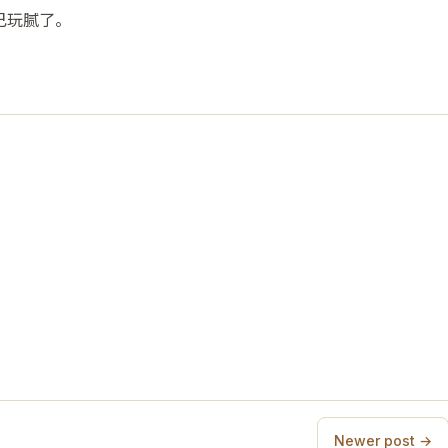
己玩腻了。
Newer post →