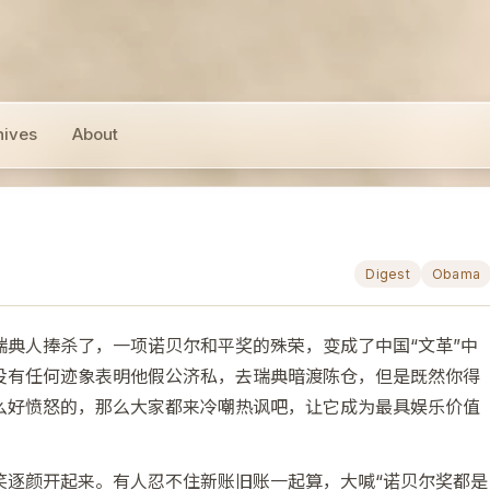
hives
About
Digest
Obama
瑞典人捧杀了，一项诺贝尔和平奖的殊荣，变成了中国“文革”中
没有任何迹象表明他假公济私，去瑞典暗渡陈仓，但是既然你得
么好愤怒的，那么大家都来冷嘲热讽吧，让它成为最具娱乐价值
笑逐颜开起来。有人忍不住新账旧账一起算，大喊“诺贝尔奖都是