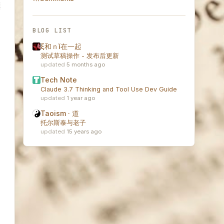
漂
BLOG LIST
ξ和ｎǐ在一起
测试草稿操作 - 发布后更新
5 months ago
Tech Note
Claude 3.7 Thinking and Tool Use Dev Guide
1 year ago
Taoism · 道
托尔斯泰与老子
15 years ago