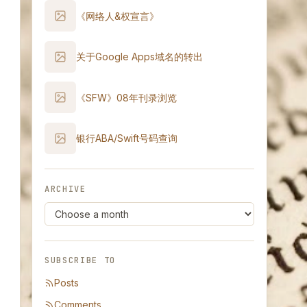
《网络人&权宣言》
关于Google Apps域名的转出
《SFW》08年刊录浏览
银行ABA/Swift号码查询
ARCHIVE
SUBSCRIBE TO
Posts
Comments