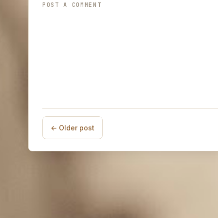
POST A COMMENT
← Older post