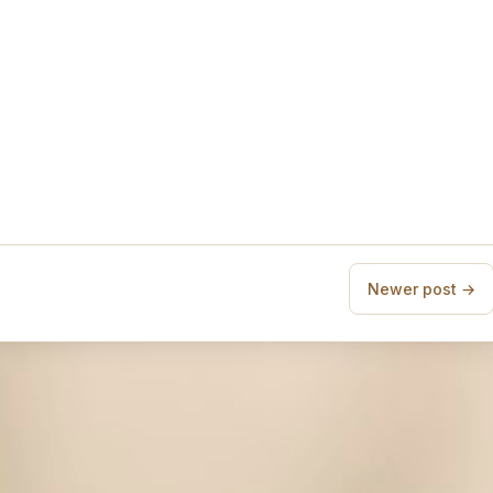
Newer post →