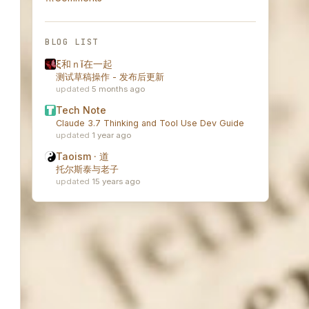
BLOG LIST
ξ和ｎǐ在一起
测试草稿操作 - 发布后更新
5 months ago
Tech Note
Claude 3.7 Thinking and Tool Use Dev Guide
1 year ago
Taoism · 道
托尔斯泰与老子
15 years ago