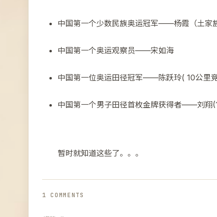
中国第一个少数民族奥运冠军——杨霞（土家
中国第一个奥运观察员——宋如海
中国第一位奥运田径冠军——陈跃玲( 10公里竞
中国第一个男子田径首枚金牌获得者——刘翔(1
暂时就知道这些了。。。
1 COMMENTS