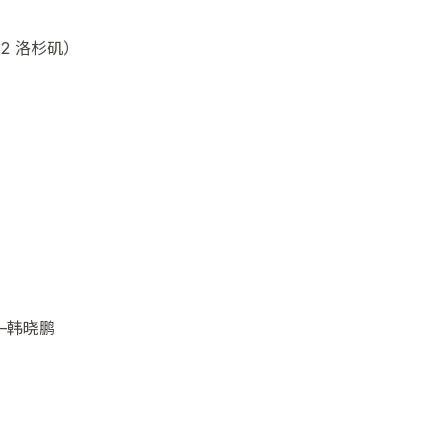
2 洛杉矶）
—韩晓鹏