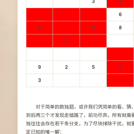
3
5
6
5
2
8
3
9
2
5
1
3
对于简单的数独题，或许我们凭简单的看、猜
到后两三个才发现走错路了，前功尽弃。所有就需
独往往会存在若干条分支，为了尽快排除干扰，就
定已知的唯一解：