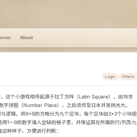
hives
About
Logic
Others
这个小游戏相传起源于拉丁方阵（Latin Square），由18世
字拼图（Number Place），之后流传至日本并发扬光大。
理与逻辑。将9×9的方格分为九个区块，每个区块由3×3个小块组
用1～9的数字填入空缺的格子里，并保证其在所属的行/列及九
面这种样子，方便进行判断：