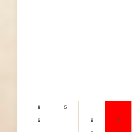
8
5
6
9
7