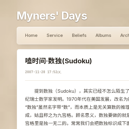
Myners' Days
Home
Service
Beliefs
Albums
Arc
嗑时间·数独(Sudoku)
2007-11-28 17:52
iX.
提到数独（Sudoku），其实已经不怎么陌生了。
纪瑞士数学家发明。1970年代在美国发展，改名为数
“数独”虽然名字带“数”，而本质上是无关算数的推
成，姑且称之为九宫格。顾名思义，数独要做的就是
宫格里是独一无二的。常常我们会把数独标识成下