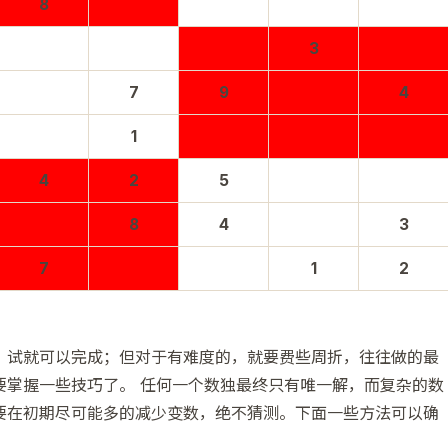
8
3
7
9
4
1
4
2
5
8
4
3
7
1
2
、试就可以完成；但对于有难度的，就要费些周折，往往做的最
要掌握一些技巧了。 任何一个数独最终只有唯一解，而复杂的数
要在初期尽可能多的减少变数，绝不猜测。下面一些方法可以确