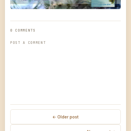
0 COMMENTS
POST A COMMENT
← Older post