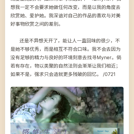
想我一定不会要求她做任何改变，而是以我的角度去
欣赏她、爱护她。我深谙对自己的作品的喜欢与对美
好事物欣赏之间的差别。
还是不异想天开了，能让人一直回味的很少，不
是她不够优秀，而是相互不符合口味。我不会去因为
没有足够的精力与良好的环境刻意去找寻Myner。倘
若有存在，物以类聚的自然法则会渐渐让我们相近；
如果不是，强求只会造就更多残破的回忆。 /0721