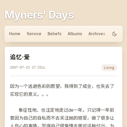
Myners' Days
Home
Service
Beliefs
Albums
Archives
About
追忆·爱
2007-07-23 17:33
iX.
Living
因为一个逃避色彩的愿望，我得到了成全，也失去了
实现它的意义。。。
象征性地、也注定地走过de一年。只记得一年前
曾因为自己的自私而不去关注她的感受，做了很多让
人伤心的事情，觉得自己很惭愧去面对这种付出。为