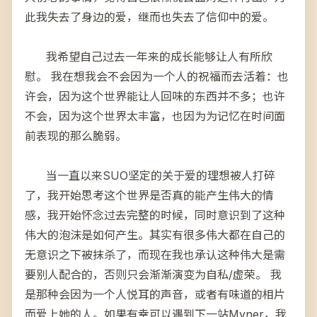
此我失去了身边的爱，继而也失去了信仰中的爱。
我希望自己过去一年来的成长能够让人有所欣
慰。 我在想我会不会因为一个人的祝福而去活着：也
许会，因为这个世界能让人回味的东西并不多；也许
不会，因为这个世界太丰富，也因为为记忆在时间面
前表现的那么脆弱。
当一直以来SUO坚定的关于爱的理想被人打碎
了，我开始思考这个世界是否真的能产生伟大的情
感，我开始怀念过去完整的时候，同时意识到了这种
伟大的泡沫是如何产生。其实有很多伟大都在自己的
无意识之下被抹杀了，而现在我也承认这种伟大是需
要别人配合的，否则只会渐渐演变为自私/虚荣。 我
是那种会因为一个人悦耳的声音，或者有味道的相片
而爱上她的人。如果有幸可以遇到下一站Myner，我